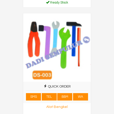
Ready Stock
QUICK ORDER
SMS
TEL
BBM
WA
Alat Bengkel