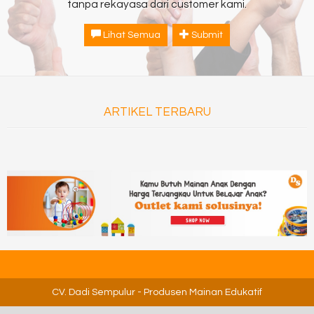
tanpa rekayasa dari customer kami.
Lihat Semua
Submit
ARTIKEL TERBARU
CV. Dadi Sempulur
- Produsen Mainan Edukatif