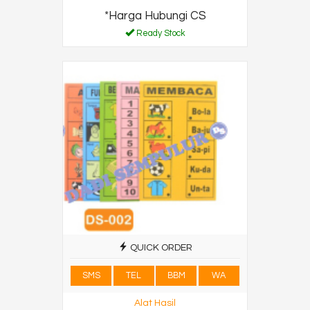
*Harga Hubungi CS
Ready Stock
QUICK ORDER
SMS
TEL
BBM
WA
Alat Hasil