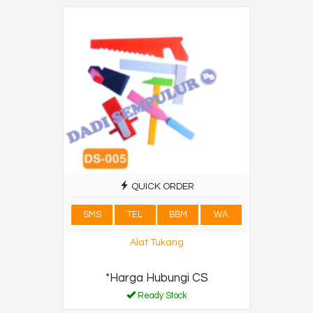
QUICK ORDER
SMS
TEL
BBM
WA
Alat Tukang
*Harga Hubungi CS
Ready Stock